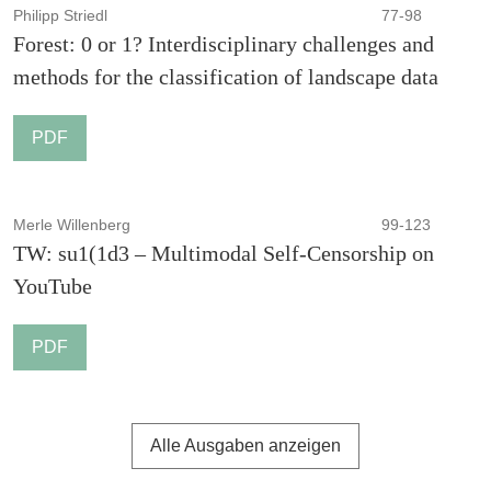
Philipp Striedl
77-98
Forest: 0 or 1? Interdisciplinary challenges and
methods for the classification of landscape data
PDF
Merle Willenberg
99-123
TW: su1(1d3 – Multimodal Self-Censorship on
YouTube
PDF
Alle Ausgaben anzeigen